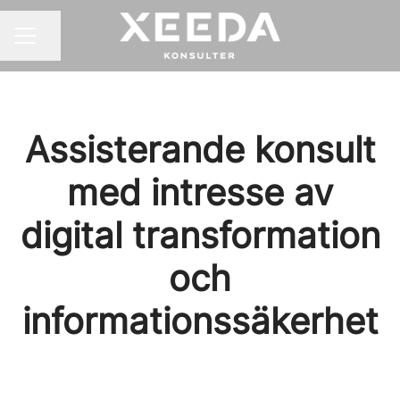
Dela sidan
KARRIÄRMENY
Assisterande konsult
med intresse av
digital transformation
och
informationssäkerhet