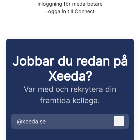
Inloggning för medarbetare
Logga in till Connect
Jobbar du redan på
Xeeda?
Var med och rekrytera din
framtida kollega.
@xeeda.se
Logga i